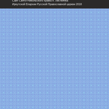
Сайт Свято-Никольского храма п. Листвянка
Иркутской Епархии Русской Православной церкви 2018